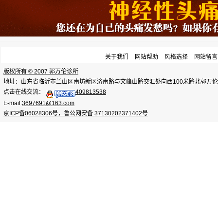
关于我们
网站帮助
风格选择
网站留言
版权所有 © 2007 郭万伦诊所
地址：山东省临沂市兰山区南坊新区济南路与文峰山路交汇处向西100米路北郭万伦诊所，电话：
点击在线交流：
409813538
E-mail:
3697691@163.com
京ICP备06028306号，鲁公网安备 37130202371402号