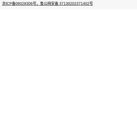
京ICP备06028306号，鲁公网安备 37130202371402号